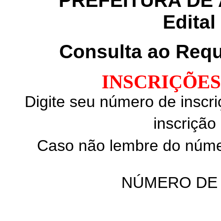
PREFEITURA DE 
Edital
Consulta ao Requ
INSCRIÇÕES
Digite seu número de inscri
inscrição
Caso não lembre do númer
NÚMERO DE 