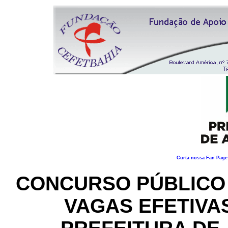
Curta nossa Fan Page 
CONCURSO PÚBLICO
VAGAS EFETIVAS